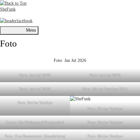
SheFunk
Menu
Foto
Foto: Jan Jul 2026
Foto: Jan Jul 2026
Foto: Jan Jul 2026
Foto: Jan Jul 2026
Foto: Birthe Vembye 2024
Foto: Birthe Vembye
Foto: Birthe Vembye
Cover: Sia Kildegaard Bregendahl
Foto: Birthe Vembye
Foto: Orm Bossemeier, Skanderborg
Foto: Birthe Vembye